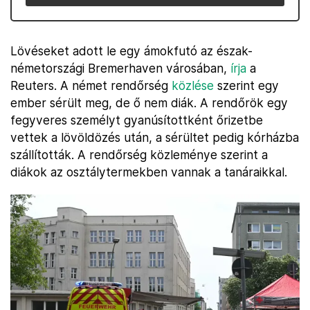
Lövéseket adott le egy ámokfutó az észak-
németországi Bremerhaven városában,
írja
a
Reuters. A német rendőrség
közlése
szerint egy
ember sérült meg, de ő nem diák. A rendőrök egy
fegyveres személyt gyanúsítottként őrizetbe
vettek a lövöldözés után, a sérültet pedig kórházba
szállították. A rendőrség közleménye szerint a
diákok az osztálytermekben vannak a tanáraikkal.