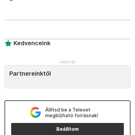
Kedvenceink
Partnereinktől
Állítsd be a Telexet
megbízható forrásnak!
Beállítom