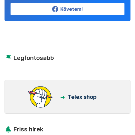
Követem!
Legfontosabb
Telex shop
Friss hírek