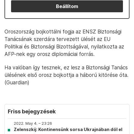
Beállítom
Oroszország bojkottálni fogja az ENSZ Biztonsági
Tanácsának szerdára tervezett ülését az EU
Politikai és Biztonsági Bizottságával, nyilatkozta az
AFP-nek egy orosz diplomáciai forrás.
Ha valóban így tesznek, ez lesz a Biztonsági Tanács
ülésének első orosz bojkottja a háború kitörése óta.
(Guardian)
Friss bejegyzések
2022. May 4. – 23:26
Zelenszkij: Kontinensünk sorsa Ukrajnában dől el