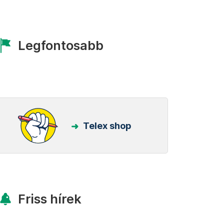
Legfontosabb
Telex shop
Friss hírek