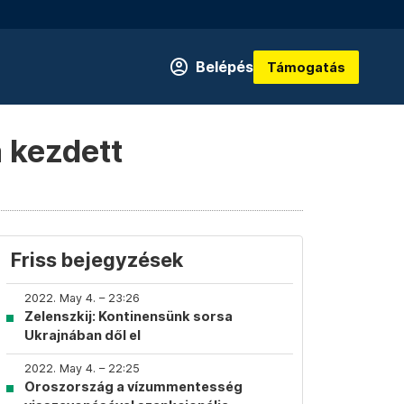
Belépés
Támogatás
 kezdett
Friss bejegyzések
2022. May 4. – 23:26
Zelenszkij: Kontinensünk sorsa
Ukrajnában dől el
2022. May 4. – 22:25
Oroszország a vízummentesség