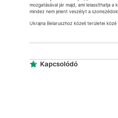
mozgatásával jár majd, ami lelassíthatja a
mindez nem jelent veszélyt a szomszédokr
Ukrajna Belaruszhoz közeli területei közé t
Kapcsolódó