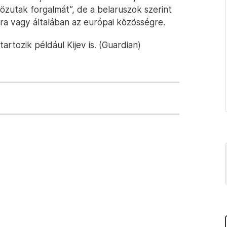
 közutak forgalmát”, de a belaruszok szerint
a vagy általában az európai közösségre.
artozik például Kijev is. (Guardian)