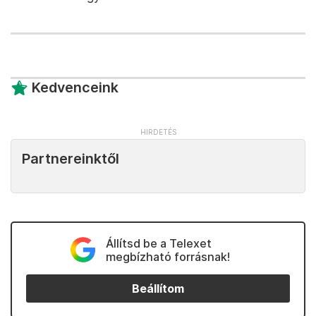
Kedvenceink
Partnereinktől
Állítsd be a Telexet
megbízható forrásnak!
Beállítom