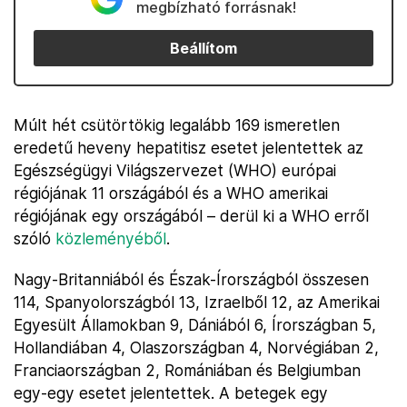
megbízható forrásnak!
Beállítom
Múlt hét csütörtökig legalább 169 ismeretlen
eredetű heveny hepatitisz esetet jelentettek az
Egészségügyi Világszervezet (WHO) európai
régiójának 11 országából és a WHO amerikai
régiójának egy országából – derül ki a WHO erről
szóló
közleményéből
.
Nagy-Britanniából és Észak-Írországból összesen
114, Spanyolországból 13, Izraelből 12, az Amerikai
Egyesült Államokban 9, Dániából 6, Írországban 5,
Hollandiában 4, Olaszországban 4, Norvégiában 2,
Franciaországban 2, Romániában és Belgiumban
egy-egy esetet jelentettek. A betegek egy