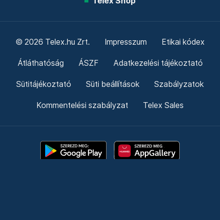
Telex Shop
© 2026 Telex.hu Zrt.
Impresszum
Etikai kódex
Átláthatóság
ÁSZF
Adatkezelési tájékoztató
Sütitájékoztató
Süti beállítások
Szabályzatok
Kommentelési szabályzat
Telex Sales