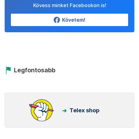
Kövess minket Facebookon is!
Követem!
Legfontosabb
Telex shop