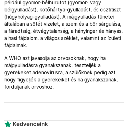
például gyomor-bélhurutot (gyomor- vagy
bélgyulladást), kötőhártya-gyulladást, és cisztitiszt
(húgyhólyag-gyulladást). A májgyulladás tünetei
általában a sötét vizelet, a szem és a bőr sárgulása,
a fáradtság, étvágytalanság, a hányinger és hányás,
a hasi fájdalom, a világos széklet, valamint az ízületi
fájdalmak.
A WHO azt javasolja az orvosoknak, hogy ha
májgyulladásra gyanakszanak, teszteljék a
gyerekeket adenovírusra, a szülőknek pedig azt,
hogy figyeljék a gyerekeiket és ha gyanakszanak,
forduljanak orvoshoz.
Kedvenceink