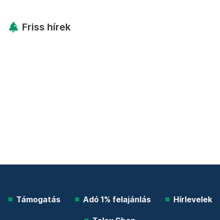
Friss hírek
Támogatás
Adó 1% felajánlás
Hírlevelek