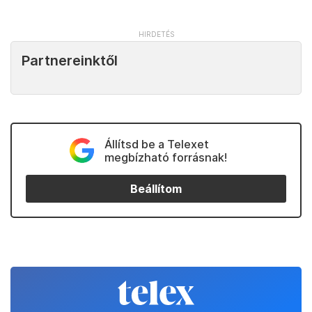
Partnereinktől
Állítsd be a Telexet
megbízható forrásnak!
Beállítom