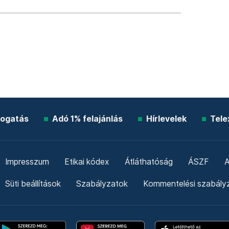
ogatás
Adó 1% felajánlás
Hírlevelek
Tele
Impresszum
Etikai kódex
Átláthatóság
ÁSZF
A
Süti beállítások
Szabályzatok
Kommentelési szabály