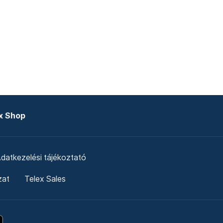
x Shop
datkezelési tájékoztató
zat
Telex Sales