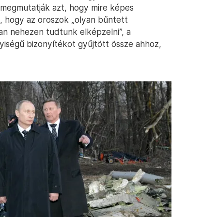
 is megmutatják azt, hogy mire képes
, hogy az oroszok „olyan bűntett
an nehezen tudtunk elképzelni”, a
yiségű bizonyítékot gyűjtött össze ahhoz,