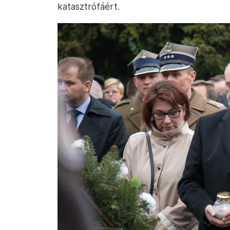
katasztrófáért.