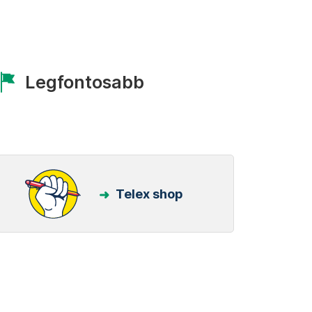
Legfontosabb
Telex shop