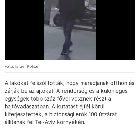
Fotó: Israel Police
A lakókat felszólították, hogy maradjanak otthon és
zárják be az ajtókat. A rendőrség és a különleges
egységek több száz fővel vesznek részt a
hajtóvadászatban. A kutatást éjfél körül
kiterjesztették, a biztonsági erők 100 útzárat
állítanak fel Tel-Aviv környékén.