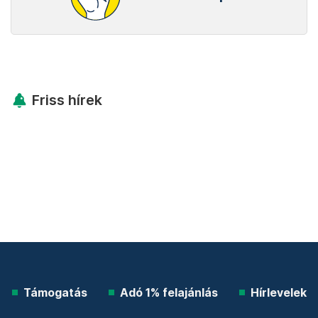
Friss hírek
Támogatás
Adó 1% felajánlás
Hírlevelek