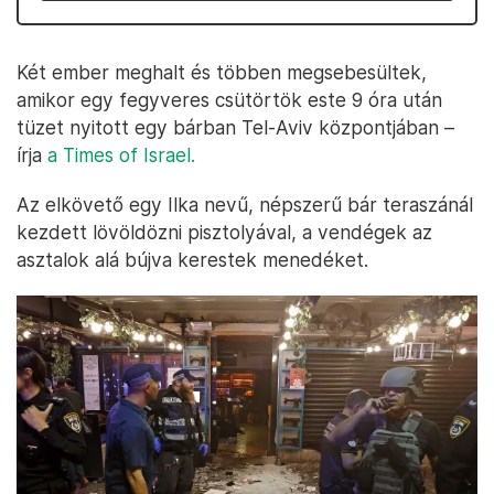
Két ember meghalt és többen megsebesültek,
amikor egy fegyveres csütörtök este 9 óra után
tüzet nyitott egy bárban Tel-Aviv központjában –
írja
a Times of Israel.
Az elkövető egy Ilka nevű, népszerű bár teraszánál
kezdett lövöldözni pisztolyával, a vendégek az
asztalok alá bújva kerestek menedéket.