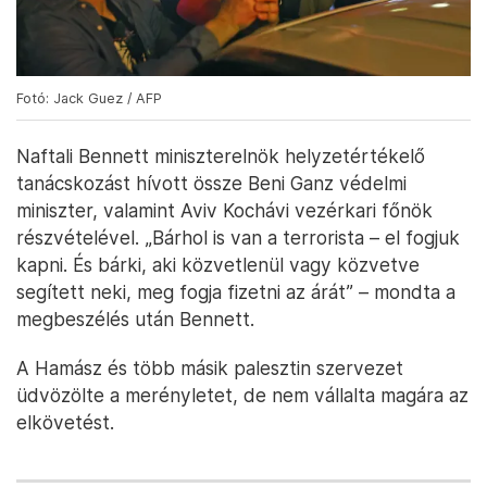
Fotó: Jack Guez / AFP
Naftali Bennett miniszterelnök helyzetértékelő
tanácskozást hívott össze Beni Ganz védelmi
miniszter, valamint Aviv Kochávi vezérkari főnök
részvételével. „Bárhol is van a terrorista – el fogjuk
kapni. És bárki, aki közvetlenül vagy közvetve
segített neki, meg fogja fizetni az árát” – mondta a
megbeszélés után Bennett.
A Hamász és több másik palesztin szervezet
üdvözölte a merényletet, de nem vállalta magára az
elkövetést.