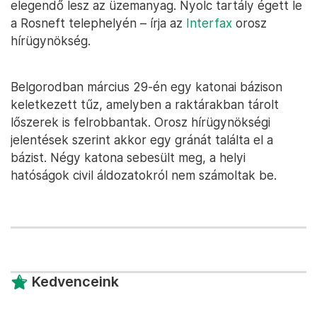
elegendő lesz az üzemanyag. Nyolc tartály égett le
a Rosneft telephelyén – írja az
Interfax
orosz
hírügynökség.
Belgorodban március 29-én egy katonai bázison
keletkezett tűz, amelyben a raktárakban tárolt
lőszerek is felrobbantak. Orosz hírügynökségi
jelentések szerint akkor egy gránát találta el a
bázist. Négy katona sebesült meg, a helyi
hatóságok civil áldozatokról nem számoltak be.
Kedvenceink