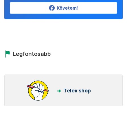
Követem!
Legfontosabb
Telex shop