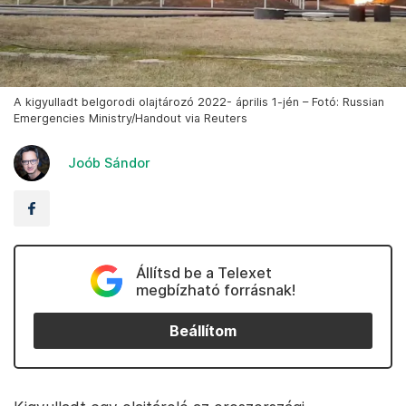
A kigyulladt belgorodi olajtározó 2022- április 1-jén – Fotó: Russian
Emergencies Ministry/Handout via Reuters
Joób Sándor
Állítsd be a Telexet
megbízható forrásnak!
Beállítom