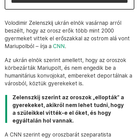
Volodimir Zelenszkij ukrán elnök vasárnap arról
beszélt, hogy az orosz erők több mint 2000
gyermeket vittek el erőszakkal az ostrom alá vont
Mariupolból – írja a
CNN
.
Az ukrán elnök szerint amellett, hogy az oroszok
körbezárták Mariupolt, és nem engedik be a
humanitárius konvojokat, embereket deportálnak a
városból, köztük gyerekeket is.
Zelenszkij szerint az oroszok „ellopták” a
gyerekeket, akikről nem lehet tudni, hogy
a szüleikkel vitték-e el őket, és hogy
egyáltalán hol vannak.
A CNN szerint egy oroszbarát szeparatista