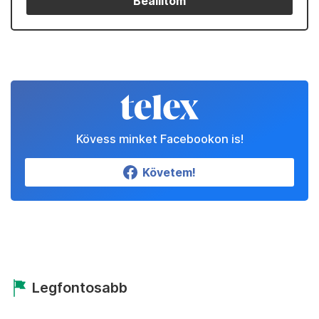
Beállítom
Kövess minket Facebookon is!
Követem!
Legfontosabb