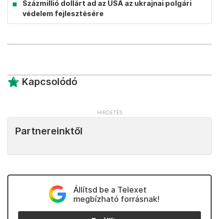
Százmillió dollárt ad az USA az ukrajnai polgári
védelem fejlesztésére
Kapcsolódó
Partnereinktől
Állítsd be a Telexet
megbízható forrásnak!