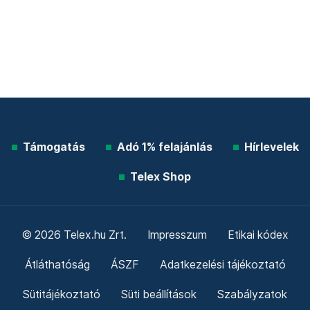
Támogatás
Adó 1% felajánlás
Hírlevelek
Telex Shop
© 2026 Telex.hu Zrt.
Impresszum
Etikai kódex
Átláthatóság
ÁSZF
Adatkezelési tájékoztató
Sütitájékoztató
Süti beállítások
Szabályzatok