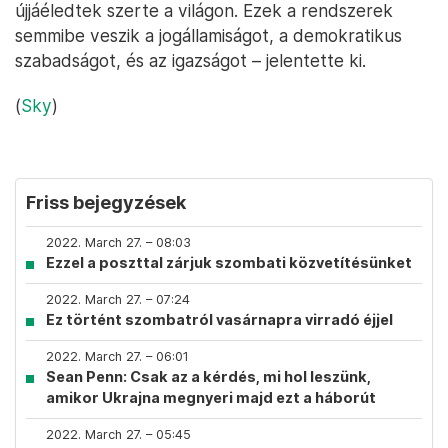
újjáéledtek szerte a világon. Ezek a rendszerek
semmibe veszik a jogállamiságot, a demokratikus
szabadságot, és az igazságot – jelentette ki.
(
Sky
)
Friss bejegyzések
2022. March 27. – 08:03
Ezzel a poszttal zárjuk szombati közvetítésünket
2022. March 27. – 07:24
Ez történt szombatról vasárnapra virradó éjjel
2022. March 27. – 06:01
Sean Penn: Csak az a kérdés, mi hol leszünk,
amikor Ukrajna megnyeri majd ezt a háborút
2022. March 27. – 05:45