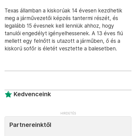
Texas államban a kiskorúak 14 évesen kezdhetik
meg a járművezetői képzés tantermi részét, és
legalább 15 évesnek kell lenniük ahhoz, hogy
tanulói engedélyt igényelhessenek. A 13 éves fiú
mellett egy felnőtt is utazott a járműben, ő és a
kiskorú sofőr is életét vesztette a balesetben.
Kedvenceink
Partnereinktől