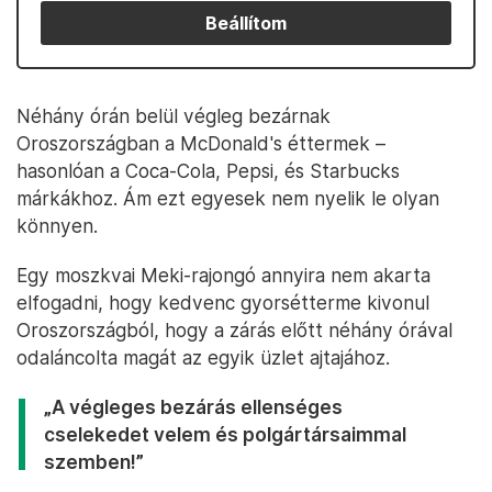
Beállítom
Néhány órán belül végleg bezárnak
Oroszországban a McDonald's éttermek –
hasonlóan a Coca-Cola, Pepsi, és Starbucks
márkákhoz. Ám ezt egyesek nem nyelik le olyan
könnyen.
Egy moszkvai Meki-rajongó annyira nem akarta
elfogadni, hogy kedvenc gyorsétterme kivonul
Oroszországból, hogy a zárás előtt néhány órával
odaláncolta magát az egyik üzlet ajtajához.
„A végleges bezárás ellenséges
cselekedet velem és polgártársaimmal
szemben!”