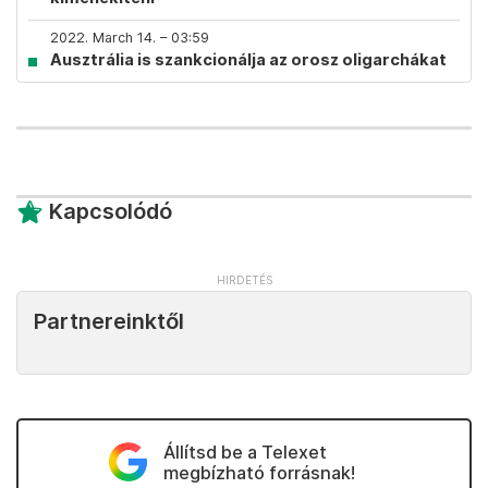
2022. March 14. – 03:59
Ausztrália is szankcionálja az orosz oligarchákat
Kapcsolódó
Partnereinktől
Állítsd be a Telexet
megbízható forrásnak!