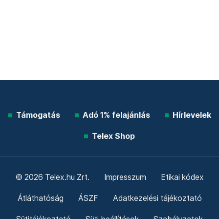
Támogatás
Adó 1% felajánlás
Hírlevelek
Telex Shop
© 2026 Telex.hu Zrt.
Impresszum
Etikai kódex
Átláthatóság
ÁSZF
Adatkezelési tájékoztató