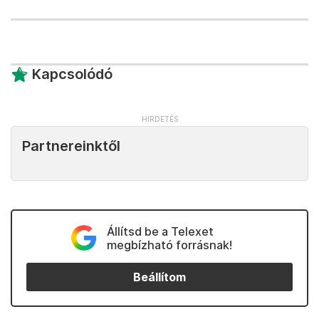
Kapcsolódó
Partnereinktől
Állítsd be a Telexet
megbízható forrásnak!
Beállítom