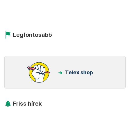
Legfontosabb
Telex shop
Friss hírek