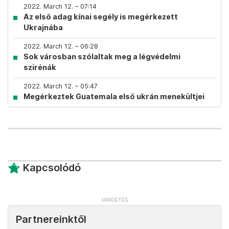
2022. March 12. – 07:14
Az első adag kínai segély is megérkezett
Ukrajnába
2022. March 12. – 06:28
Sok városban szólaltak meg a légvédelmi
szirénák
2022. March 12. – 05:47
Megérkeztek Guatemala első ukrán menekültjei
Kapcsolódó
Partnereinktől