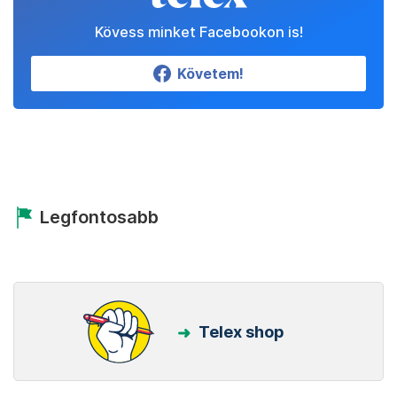
Kövess minket Facebookon is!
Követem!
Legfontosabb
Telex shop