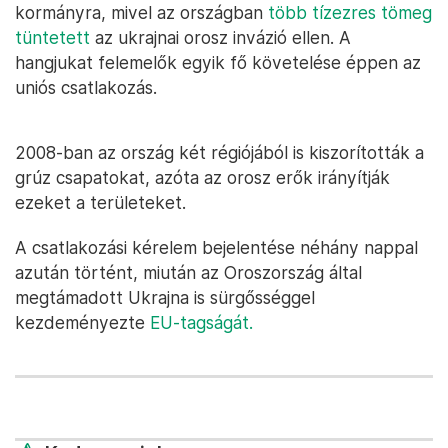
kormányra, mivel az országban
több tízezres tömeg
tüntetett
az ukrajnai orosz invázió ellen. A
hangjukat felemelők egyik fő követelése éppen az
uniós csatlakozás.
2008-ban az ország két régiójából is kiszorították a
grúz csapatokat, azóta az orosz erők irányítják
ezeket a területeket.
A csatlakozási kérelem bejelentése néhány nappal
azután történt, miután az Oroszország által
megtámadott Ukrajna is sürgősséggel
kezdeményezte
EU-tagságát.