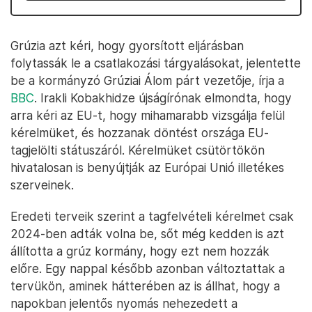
Grúzia azt kéri, hogy gyorsított eljárásban
folytassák le a csatlakozási tárgyalásokat, jelentette
be a kormányzó Grúziai Álom párt vezetője, írja a
BBC
. Irakli Kobakhidze újságírónak elmondta, hogy
arra kéri az EU-t, hogy mihamarabb vizsgálja felül
kérelmüket, és hozzanak döntést országa EU-
tagjelölti státuszáról. Kérelmüket csütörtökön
hivatalosan is benyújtják az Európai Unió illetékes
szerveinek.
Eredeti terveik szerint a tagfelvételi kérelmet csak
2024-ben adták volna be, sőt még kedden is azt
állította a grúz kormány, hogy ezt nem hozzák
előre. Egy nappal később azonban változtattak a
tervükön, aminek hátterében az is állhat, hogy a
napokban jelentős nyomás nehezedett a