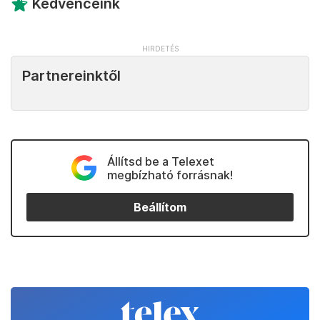
Kedvenceink
Partnereinktől
Állítsd be a Telexet
megbízható forrásnak!
Beállítom