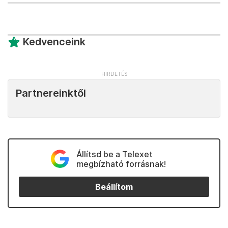
Kedvenceink
Partnereinktől
Állítsd be a Telexet
megbízható forrásnak!
Beállítom