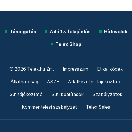
Támogatás
Adó 1% felajánlás
Hírlevelek
Telex Shop
© 2026 Telex.hu Zrt.
Impresszum
Etikai kódex
Átláthatóság
ÁSZF
Adatkezelési tájékoztató
Sütitájékoztató
Süti beállítások
Szabályzatok
Kommentelési szabályzat
Telex Sales