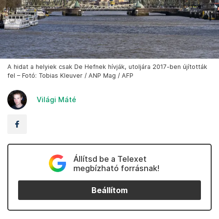
A hidat a helyiek csak De Hefnek hívják, utoljára 2017-ben újították
fel – Fotó: Tobias Kleuver / ANP Mag / AFP
Világi Máté
Állítsd be a Telexet
megbízható forrásnak!
Beállítom