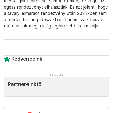
megtartják a híres riói Sambódromón, de végül az
egész rendezvényt elhalasztják. Ez azt jelenti, hogy
a tavalyi elmaradt rendezvény után 2022-ben sem
a rendes farsangi időszakban, hanem csak húsvét
után tartják meg a világ leghíresebb karneválját.
Kedvenceink
Partnereinktől