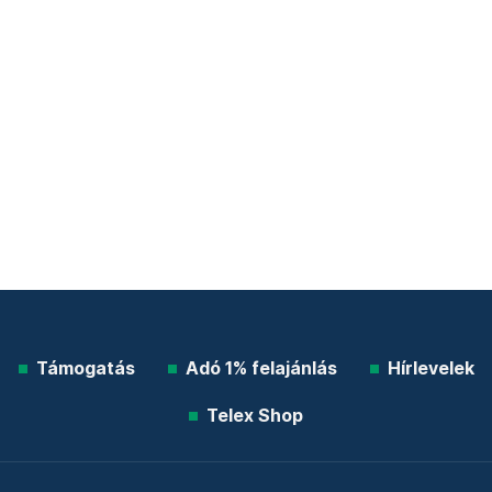
Támogatás
Adó 1% felajánlás
Hírlevelek
Telex Shop