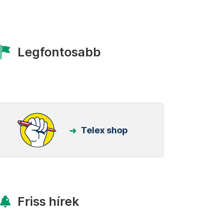
Legfontosabb
Telex shop
Friss hírek