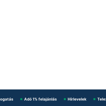
ogatás
Adó 1% felajánlás
Hírlevelek
Tele