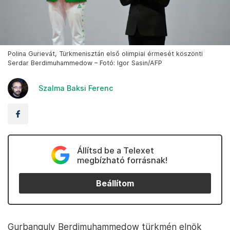
Polina Gurievát, Türkmenisztán első olimpiai érmesét köszönti
Serdar Berdimuhammedow – Fotó: Igor Sasin/AFP
Szalma Baksi Ferenc
Állítsd be a Telexet
megbízható forrásnak!
Beállítom
Gurbanguly Berdimuhammedow türkmén elnök