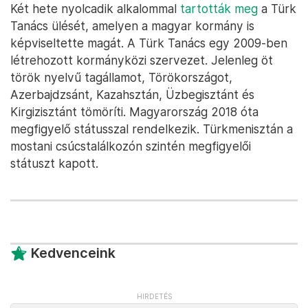
Két hete nyolcadik alkalommal
tartották meg
a Türk
Tanács ülését, amelyen a magyar kormány is
képviseltette magát. A Türk Tanács egy 2009-ben
létrehozott kormányközi szervezet. Jelenleg öt
török nyelvű tagállamot, Törökországot,
Azerbajdzsánt, Kazahsztán, Üzbegisztánt és
Kirgizisztánt tömöríti. Magyarország 2018 óta
megfigyelő státusszal rendelkezik. Türkmenisztán a
mostani csúcstalálkozón szintén megfigyelői
státuszt kapott.
Kedvenceink