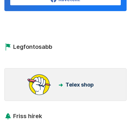
Legfontosabb
Telex shop
Friss hírek