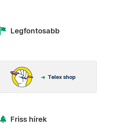
Legfontosabb
Telex shop
Friss hírek