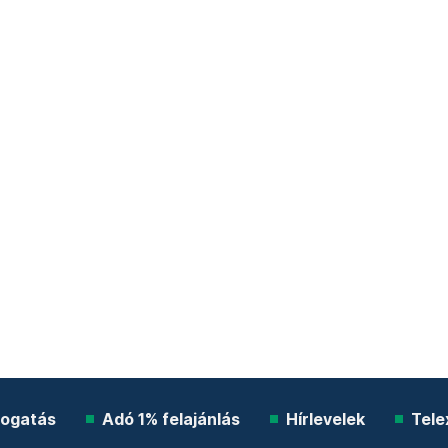
ogatás
Adó 1% felajánlás
Hírlevelek
Tele