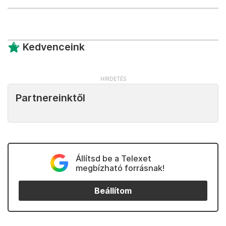
Kedvenceink
Partnereinktől
Állítsd be a Telexet
megbízható forrásnak!
Beállítom