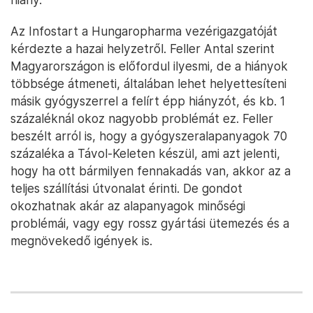
Az Infostart a Hungaropharma vezérigazgatóját
kérdezte a hazai helyzetről. Feller Antal szerint
Magyarországon is előfordul ilyesmi, de a hiányok
többsége átmeneti, általában lehet helyettesíteni
másik gyógyszerrel a felírt épp hiányzót, és kb. 1
százaléknál okoz nagyobb problémát ez. Feller
beszélt arról is, hogy a gyógyszeralapanyagok 70
százaléka a Távol-Keleten készül, ami azt jelenti,
hogy ha ott bármilyen fennakadás van, akkor az a
teljes szállítási útvonalat érinti. De gondot
okozhatnak akár az alapanyagok minőségi
problémái, vagy egy rossz gyártási ütemezés és a
megnövekedő igények is.