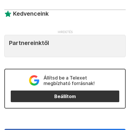
Kedvenceink
Partnereinktől
Állítsd be a Telexet
megbízható forrásnak!
Beállítom