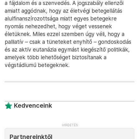
a fájdalom és a szenvedés. A jogszabály ellenzői
amiatt aggódnak, hogy az életvégi betegellátás
alulfinanszírozottsága miatt egyes betegekre
nyomás nehezedhet, hogy véget vessenek
életüknek. Miles ezzel szemben úgy véli, hogy a
palliatív – csak a tüneteket enyhítő – gondoskodás
és az aktív eutanázia egymást kiegészítő politikák,
amelyek több lehetőséget biztosítanak a
végstádiumú betegeknek.
Kedvenceink
Partnereinktől