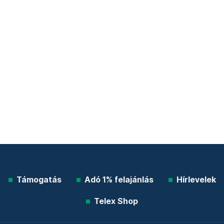
Támogatás
Adó 1% felajánlás
Hírlevelek
Telex Shop