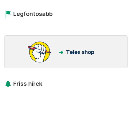
Legfontosabb
Telex shop
Friss hírek