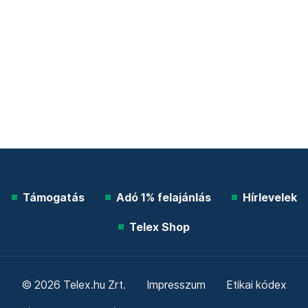
Támogatás
Adó 1% felajánlás
Hírlevelek
Telex Shop
© 2026 Telex.hu Zrt.
Impresszum
Etikai kódex