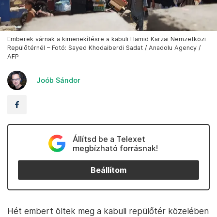
Emberek várnak a kimenekítésre a kabuli Hamid Karzai Nemzetközi
Repülőtérnél – Fotó: Sayed Khodaiberdi Sadat / Anadolu Agency /
AFP
Joób Sándor
Állítsd be a Telexet
megbízható forrásnak!
Beállítom
Hét embert öltek meg a kabuli repülőtér közelében