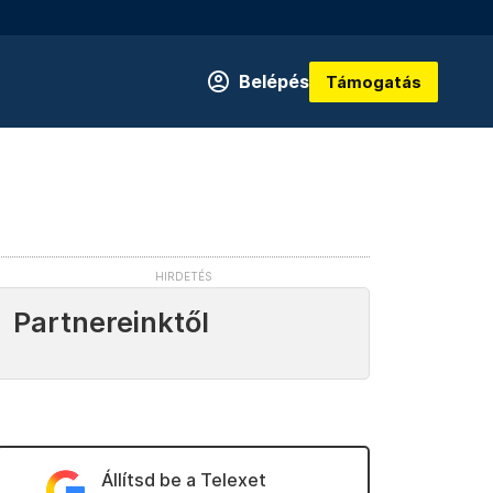
Belépés
Támogatás
Partnereinktől
Állítsd be a Telexet