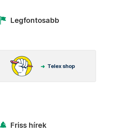
Legfontosabb
Telex shop
Friss hírek