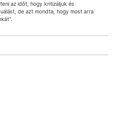
eni az időt, hogy kritizáljuk és
uálást, de azt mondta, hogy most arra
kát”.