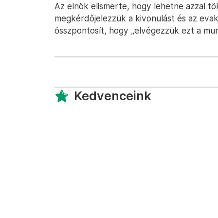
Az elnök elismerte, hogy lehetne azzal tölt
megkérdőjelezzük a kivonulást és az evak
összpontosít, hogy „elvégezzük ezt a mun
Kedvenceink