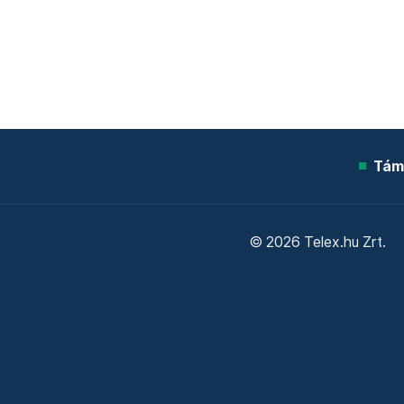
Tám
© 2026 Telex.hu Zrt.
Sütitájékoztató