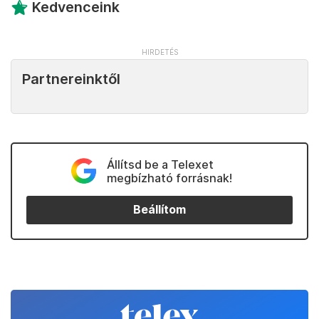
Kedvenceink
Partnereinktől
Állítsd be a Telexet
megbízható forrásnak!
Beállítom