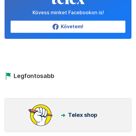
Kövess minket Facebookon is!
Követem!
Legfontosabb
Telex shop