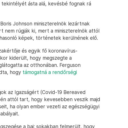
tekintélyét ásta alá, kevésbé fognak rá
 Boris Johnson miniszterelnök lezártnak
t nem rúgják ki, mert a miniszterelnök attól
 hasonló képek, történetek kerülnének elő.
zakértője és egyik fő koronavírus-
ikor kiderült, hogy megszegte a
glátogatta az otthonában. Ferguson
dta, hogy
támogatná a rendőrségi
ok az Igazságért (Covid-19 Bereaved
ntén attól tart, hogy kevesebben veszik majd
it, ha olyan ember vezeti az egészségügyi
abályait.
szegése a baj: sokakban felmerült, hogy