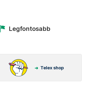
Legfontosabb
Telex shop