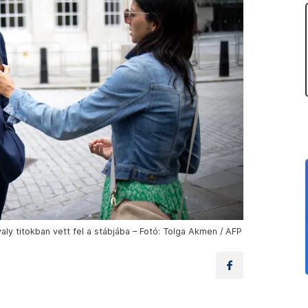
aly titokban vett fel a stábjába – Fotó: Tolga Akmen / AFP