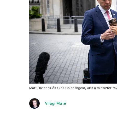
Matt Hancock és Gina Coladangelo, akit a miniszter tav
Világi Máté