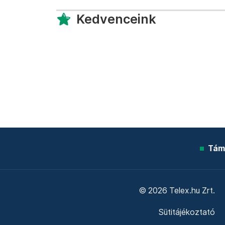
Kedvenceink
Tám
© 2026 Telex.hu Zrt.
Sütitájékoztató