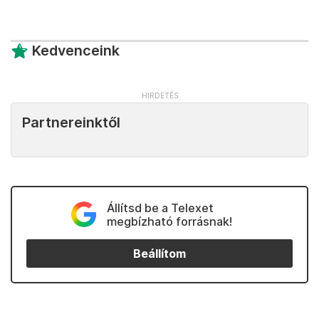
Kedvenceink
Partnereinktől
Állítsd be a Telexet
megbízható forrásnak!
Beállítom