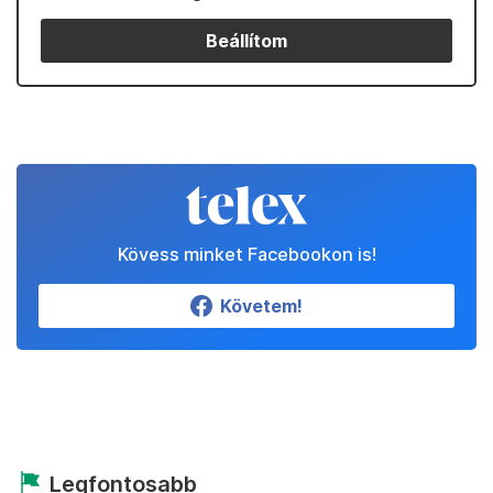
Beállítom
Kövess minket Facebookon is!
Követem!
Legfontosabb