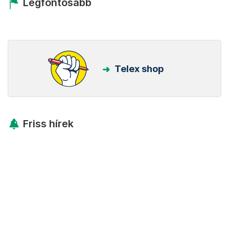
Legfontosabb
Telex shop
Friss hírek