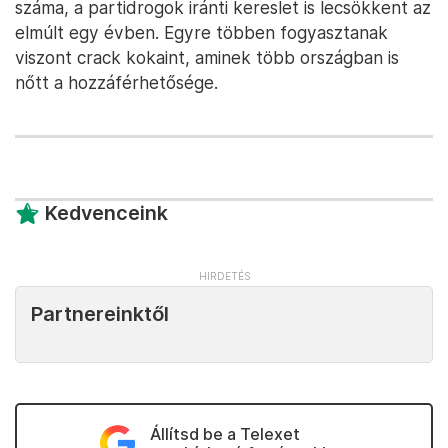
száma, a partidrogok iránti kereslet is lecsökkent az
elmúlt egy évben. Egyre többen fogyasztanak
viszont crack kokaint, aminek több országban is
nőtt a hozzáférhetősége.
Kedvenceink
Partnereinktől
Állítsd be a Telexet