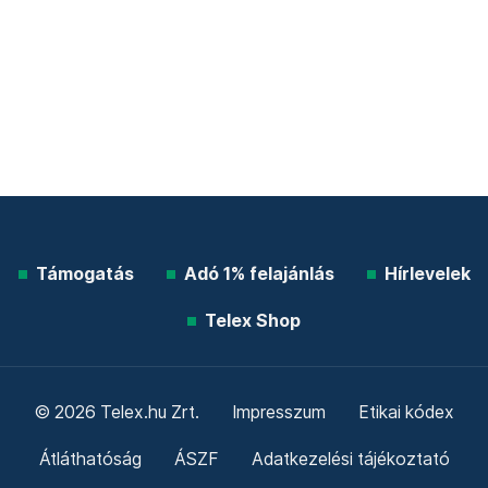
Támogatás
Adó 1% felajánlás
Hírlevelek
Telex Shop
© 2026 Telex.hu Zrt.
Impresszum
Etikai kódex
Átláthatóság
ÁSZF
Adatkezelési tájékoztató