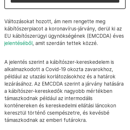
Változásokat hozott, ám nem rengette meg
kábítószerpiacot a koronavírus-járvány, derül ki az
EU kábítószerügyi ügynökségének (EMCDDA) éves
jelentéséből
, amit szerdán tettek közzé.
A jelentés szerint a kábítószer-kereskedelem is
alkalmazkodott a Covid-19 okozta zavarokhoz,
például az utazási korlátozásokhoz és a határok
lezárásához. Az EMCDDA szerint a járvány hatására
a kábítószer-kereskedők nagyobb mértékben
támaszkodnak például az intermodális
konténereken és kereskedelmi ellátási láncokon
keresztül történő csempészetre, és kevésbé
támaszkodnak az emberi futárokra.