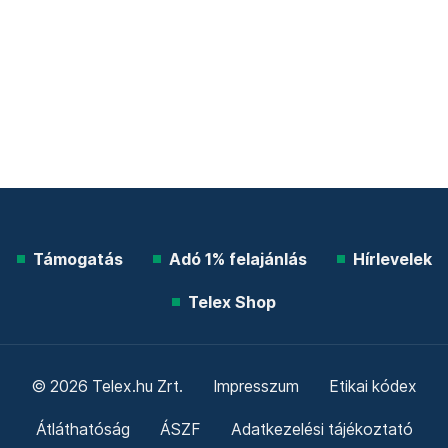
Támogatás
Adó 1% felajánlás
Hírlevelek
Telex Shop
© 2026 Telex.hu Zrt.
Impresszum
Etikai kódex
Átláthatóság
ÁSZF
Adatkezelési tájékoztató