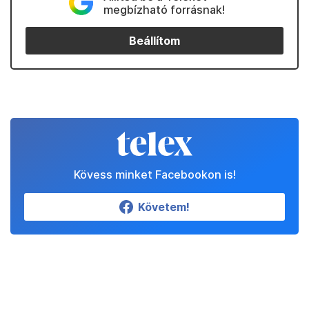
megbízható forrásnak!
Beállítom
Kövess minket Facebookon is!
Követem!