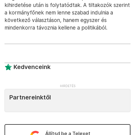
kihirdetése után is folytatódtak. A tiltakozók szerint
a kormányfőnek nem lenne szabad indulnia a
következő választáson, hanem egyszer és
mindenkorra távoznia kellene a politikából.
Kedvenceink
Partnereinktől
Állítsd be a Telexet