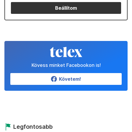
Beállítom
Kövess minket Facebookon is!
Követem!
Legfontosabb