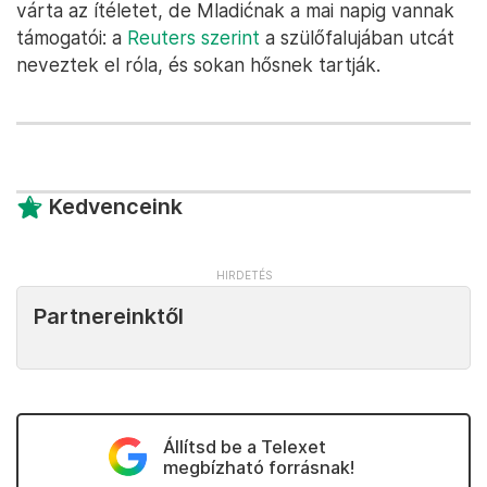
várta az ítéletet, de Mladićnak a mai napig vannak
támogatói: a
Reuters szerint
a szülőfalujában utcát
neveztek el róla, és sokan hősnek tartják.
Kedvenceink
Partnereinktől
Állítsd be a Telexet
megbízható forrásnak!