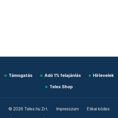
Támogatás
Adó 1% felajánlás
Hírlevelek
Telex Shop
© 2026 Telex.hu Zrt.
Impresszum
Etikai kódex