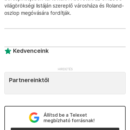
világörökségi listáján szereplő városháza és Roland-
oszlop megóvására fordítják.
Kedvenceink
Partnereinktől
Állítsd be a Telexet
megbízható forrásnak!