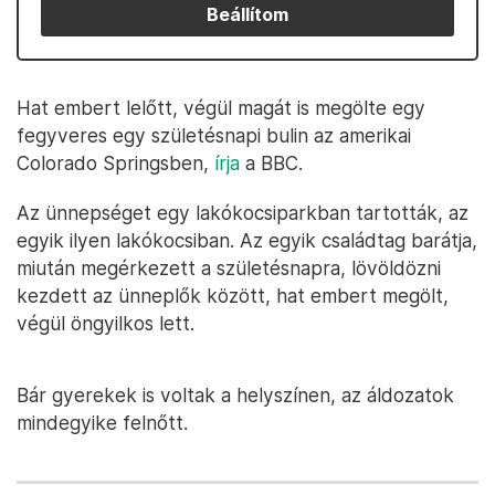
Beállítom
Hat embert lelőtt, végül magát is megölte egy
fegyveres egy születésnapi bulin az amerikai
Colorado Springsben,
írja
a BBC.
Az ünnepséget egy lakókocsiparkban tartották, az
egyik ilyen lakókocsiban. Az egyik családtag barátja,
miután megérkezett a születésnapra, lövöldözni
kezdett az ünneplők között, hat embert megölt,
végül öngyilkos lett.
Bár gyerekek is voltak a helyszínen, az áldozatok
mindegyike felnőtt.