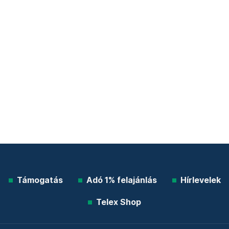
Támogatás
Adó 1% felajánlás
Hírlevelek
Telex Shop