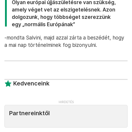
Olyan európai újjászületésre van szükség,
amely véget vet az elszigetelésnek. Azon
dolgozunk, hogy többséget szerezzünk
egy „normális Európának”
-mondta Salvini, majd azzal zárta a beszédét, hogy
a mai nap történelminek fog bizonyulni.
Kedvenceink
Partnereinktől