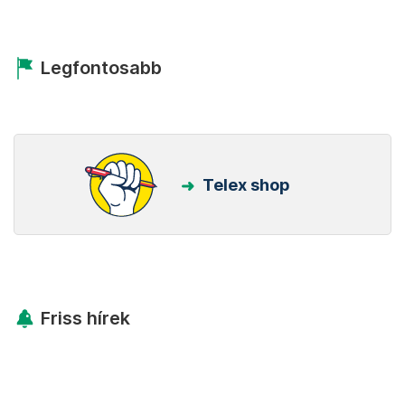
Legfontosabb
Telex shop
Friss hírek