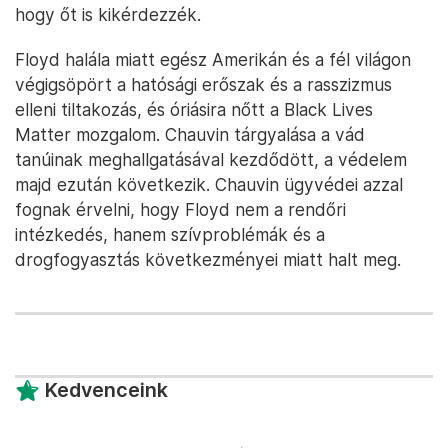
hogy őt is kikérdezzék.
Floyd halála miatt egész Amerikán és a fél világon
végigsöpört a hatósági erőszak és a rasszizmus
elleni tiltakozás, és óriásira nőtt a Black Lives
Matter mozgalom. Chauvin tárgyalása a vád
tanúinak meghallgatásával kezdődött, a védelem
majd ezután következik. Chauvin ügyvédei azzal
fognak érvelni, hogy Floyd nem a rendőri
intézkedés, hanem szívproblémák és a
drogfogyasztás következményei miatt halt meg.
Kedvenceink