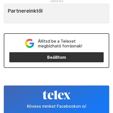
Partnereinktől
Állítsd be a Telexet
megbízható forrásnak!
Beállítom
Kövess minket Facebookon is!