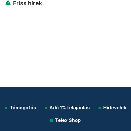
Friss hírek
Támogatás
Adó 1% felajánlás
Hírlevelek
Telex Shop