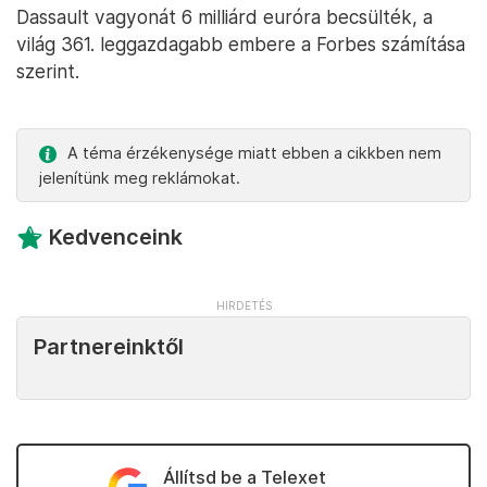
Dassault vagyonát 6 milliárd euróra becsülték, a
világ 361. leggazdagabb embere a Forbes számítása
szerint.
A téma érzékenysége miatt ebben a cikkben nem
jelenítünk meg reklámokat.
Kedvenceink
Partnereinktől
Állítsd be a Telexet