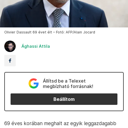
Olivier Dassault 69 évet élt – Fotó: AFP/Alain Jocard
Ághassi Attila
Állítsd be a Telexet
megbízható forrásnak!
Beállítom
69 éves korában meghalt az egyik leggazdagabb