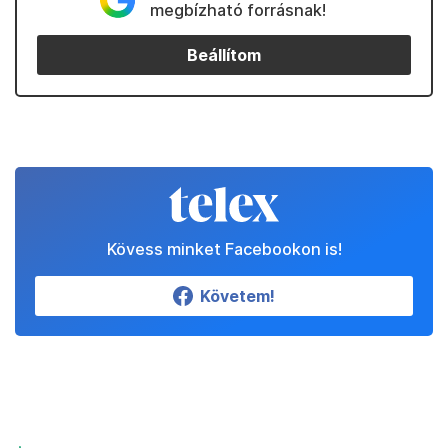
megbízható forrásnak!
Beállítom
Kövess minket Facebookon is!
Követem!