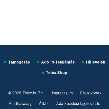
Támogatás
Adó 1% felajánlás
Hírlevelek
Telex Shop
© 2026 Telex.hu Zrt.
Impresszum
Etikai kódex
Átláthatóság
ÁSZF
Adatkezelési tájékoztató