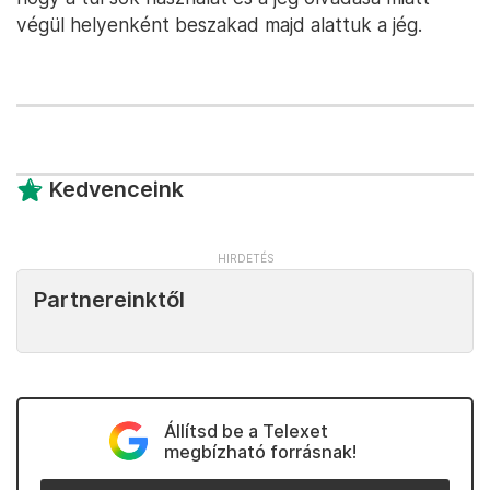
végül helyenként beszakad majd alattuk a jég.
Kedvenceink
Partnereinktől
Állítsd be a Telexet
megbízható forrásnak!