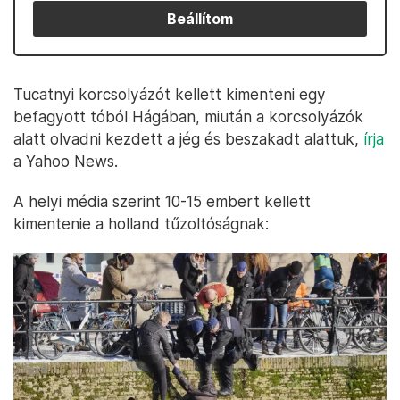
Beállítom
Tucatnyi korcsolyázót kellett kimenteni egy
befagyott tóból Hágában, miután a korcsolyázók
alatt olvadni kezdett a jég és beszakadt alattuk,
írja
a Yahoo News.
A helyi média szerint 10-15 embert kellett
kimentenie a holland tűzoltóságnak: