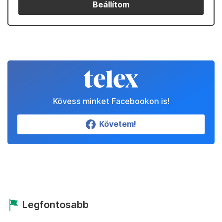
Beállítom
Kövess minket Facebookon is!
Követem!
Legfontosabb