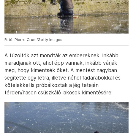
Fotó: Pierre Crom/Getty Images
A tűzoltók azt mondták az embereknek, inkább
maradjanak ott, ahol épp vannak, inkább várják
meg, hogy kimentsék őket. A mentést nagyban
segítette egy létra, illetve néhol fadarabokkal és
kötelekkel is próbálkoztak a jég tetején
térden/hason csúszkáló lakosok kimentésére: