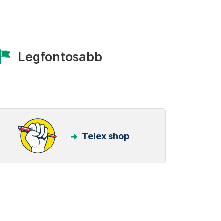
Legfontosabb
Telex shop