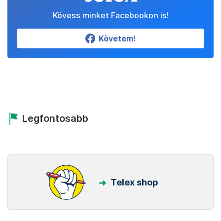
Kövess minket Facebookon is!
Követem!
Legfontosabb
Telex shop