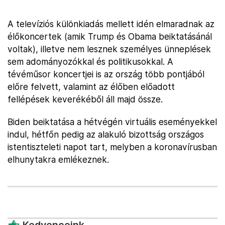
A televíziós különkiadás mellett idén elmaradnak az
élőkoncertek (amik Trump és Obama beiktatásánál
voltak), illetve nem lesznek személyes ünneplések
sem adományozókkal és politikusokkal. A
tévéműsor koncertjei is az ország több pontjából
előre felvett, valamint az élőben előadott
fellépések keverékéből áll majd össze.
Biden beiktatása a hétvégén virtuális eseményekkel
indul, hétfőn pedig az alakuló bizottság országos
istentiszteleti napot tart, melyben a koronavírusban
elhunytakra emlékeznek.