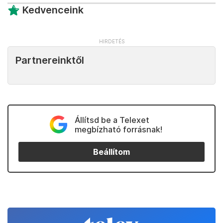
Kedvenceink
Partnereinktől
Állítsd be a Telexet
megbízható forrásnak!
Beállítom