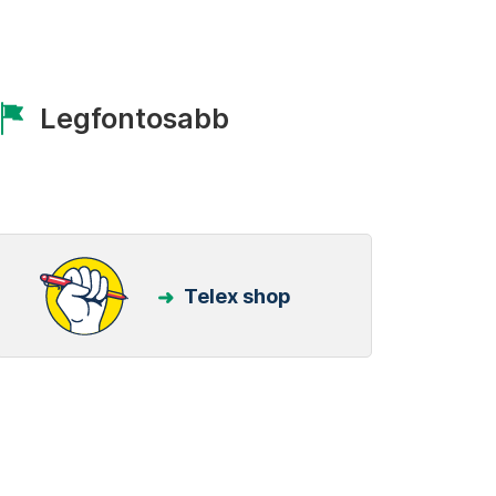
Legfontosabb
Telex shop