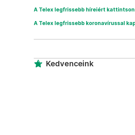
A Telex legfrissebb híreiért kattintso
A Telex legfrissebb koronavírussal ka
Kedvenceink