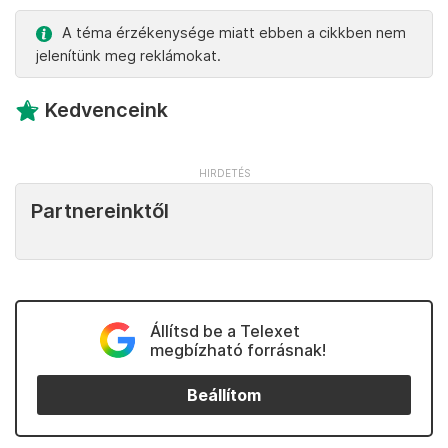
A téma érzékenysége miatt ebben a cikkben nem
jelenítünk meg reklámokat.
Kedvenceink
Partnereinktől
Állítsd be a Telexet
megbízható forrásnak!
Beállítom