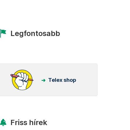
Legfontosabb
Telex shop
Friss hírek