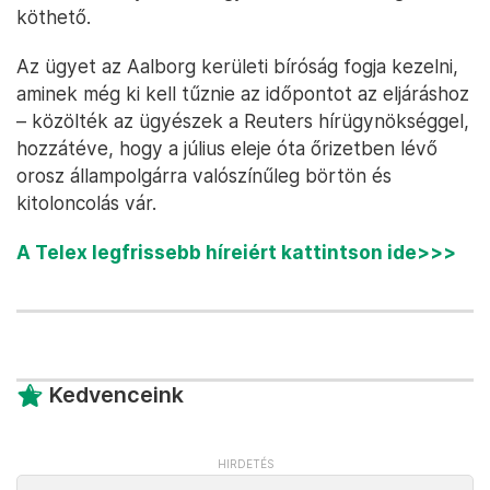
köthető.
Az ügyet az Aalborg kerületi bíróság fogja kezelni,
aminek még ki kell tűznie az időpontot az eljáráshoz
– közölték az ügyészek a Reuters hírügynökséggel,
hozzátéve, hogy a július eleje óta őrizetben lévő
orosz állampolgárra valószínűleg börtön és
kitoloncolás vár.
A Telex legfrissebb híreiért kattintson ide>>>
Kedvenceink