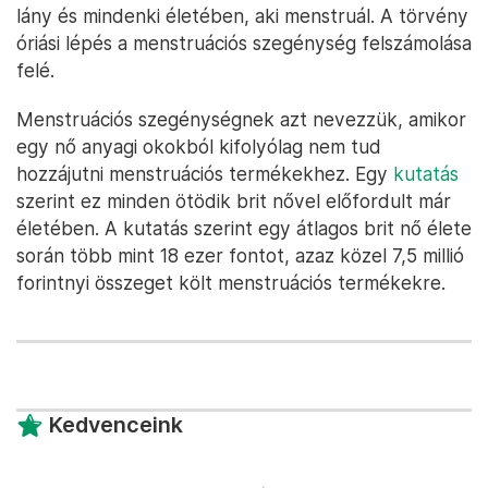
lány és mindenki életében, aki menstruál. A törvény
óriási lépés a menstruációs szegénység felszámolása
felé.
Menstruációs szegénységnek azt nevezzük, amikor
egy nő anyagi okokból kifolyólag nem tud
hozzájutni menstruációs termékekhez. Egy
kutatás
szerint ez minden ötödik brit nővel előfordult már
életében. A kutatás szerint egy átlagos brit nő élete
során több mint 18 ezer fontot, azaz közel 7,5 millió
forintnyi összeget költ menstruációs termékekre.
Kedvenceink