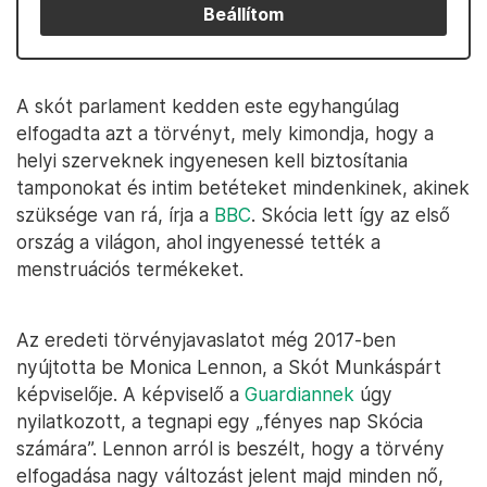
Beállítom
A skót parlament kedden este egyhangúlag
elfogadta azt a törvényt, mely kimondja, hogy a
helyi szerveknek ingyenesen kell biztosítania
tamponokat és intim betéteket mindenkinek, akinek
szüksége van rá, írja a
BBC
. Skócia lett így az első
ország a világon, ahol ingyenessé tették a
menstruációs termékeket.
Az eredeti törvényjavaslatot még 2017-ben
nyújtotta be Monica Lennon, a Skót Munkáspárt
képviselője. A képviselő a
Guardiannek
úgy
nyilatkozott, a tegnapi egy „fényes nap Skócia
számára”. Lennon arról is beszélt, hogy a törvény
elfogadása nagy változást jelent majd minden nő,