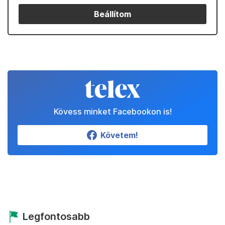
Beállítom
Kövess minket Facebookon is!
Követem!
Legfontosabb