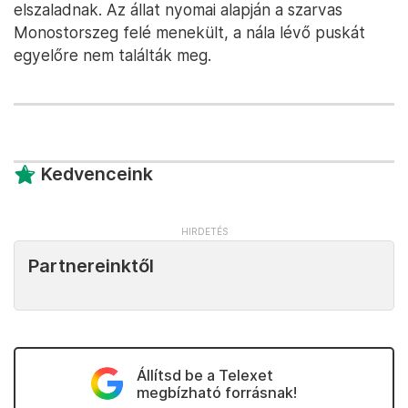
elszaladnak. Az állat nyomai alapján a szarvas
Monostorszeg felé menekült, a nála lévő puskát
egyelőre nem találták meg.
Kedvenceink
Partnereinktől
Állítsd be a Telexet
megbízható forrásnak!