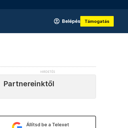
Belépés
Támogatás
Partnereinktől
Állítsd be a Telexet