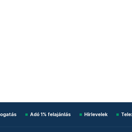
ogatás
Adó 1% felajánlás
Hírlevelek
Tele