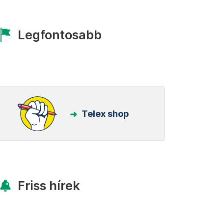
Legfontosabb
Telex shop
Friss hírek